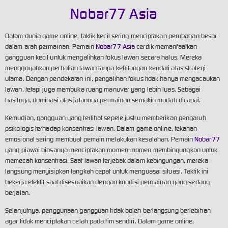
Nobar77 Asia
Dalam dunia game online, taktik kecil sering menciptakan perubahan besar
dalam arah permainan. Pemain
Nobar77 Asia
cerdik memanfaatkan
gangguan kecil untuk mengalihkan fokus lawan secara halus. Mereka
menggoyahkan perhatian lawan tanpa kehilangan kendali atas strategi
utama. Dengan pendekatan ini, pengalihan fokus tidak hanya mengacaukan
lawan, tetapi juga membuka ruang manuver yang lebih luas. Sebagai
hasilnya, dominasi atas jalannya permainan semakin mudah dicapai.
Kemudian, gangguan yang terlihat sepele justru memberikan pengaruh
psikologis terhadap konsentrasi lawan. Dalam game online, tekanan
emosional sering membuat pemain melakukan kesalahan. Pemain
Nobar77
yang piawai biasanya menciptakan momen-momen membingungkan untuk
memecah konsentrasi. Saat lawan terjebak dalam kebingungan, mereka
langsung menyisipkan langkah cepat untuk menguasai situasi. Taktik ini
bekerja efektif saat disesuaikan dengan kondisi permainan yang sedang
berjalan.
Selanjutnya, penggunaan gangguan tidak boleh berlangsung berlebihan
agar tidak menciptakan celah pada tim sendiri. Dalam game online,