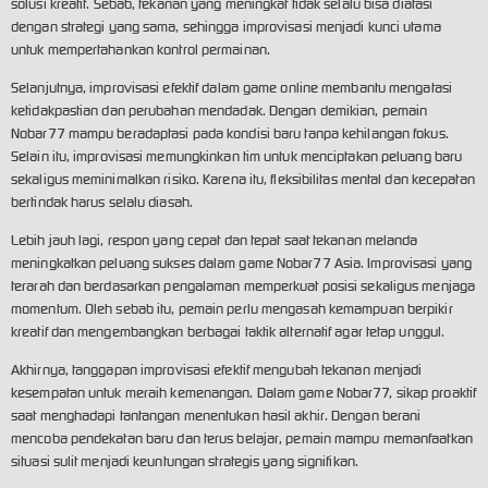
solusi kreatif. Sebab, tekanan yang meningkat tidak selalu bisa diatasi
dengan strategi yang sama, sehingga improvisasi menjadi kunci utama
untuk mempertahankan kontrol permainan.
Selanjutnya, improvisasi efektif dalam game online membantu mengatasi
ketidakpastian dan perubahan mendadak. Dengan demikian, pemain
Nobar77 mampu beradaptasi pada kondisi baru tanpa kehilangan fokus.
Selain itu, improvisasi memungkinkan tim untuk menciptakan peluang baru
sekaligus meminimalkan risiko. Karena itu, fleksibilitas mental dan kecepatan
bertindak harus selalu diasah.
Lebih jauh lagi, respon yang cepat dan tepat saat tekanan melanda
meningkatkan peluang sukses dalam game Nobar77 Asia. Improvisasi yang
terarah dan berdasarkan pengalaman memperkuat posisi sekaligus menjaga
momentum. Oleh sebab itu, pemain perlu mengasah kemampuan berpikir
kreatif dan mengembangkan berbagai taktik alternatif agar tetap unggul.
Akhirnya, tanggapan improvisasi efektif mengubah tekanan menjadi
kesempatan untuk meraih kemenangan. Dalam game Nobar77, sikap proaktif
saat menghadapi tantangan menentukan hasil akhir. Dengan berani
mencoba pendekatan baru dan terus belajar, pemain mampu memanfaatkan
situasi sulit menjadi keuntungan strategis yang signifikan.