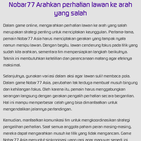
Nobar77 Arahkan perhatian lawan ke arah
yang salah
Dalam game online, mengarahkan perhatian lawan ke arah yang salah
merupakan strategi penting untuk menciptakan keunggulan. Pertama-tama,
pemain Nobar77 Asia harus menciptakan gerakan yang tampak nyata
namun menipu lawan. Dengan begitu, lawan cenderung fokus pada titik yang
sudah kita arahkan, sementara tim mempersiapkan langkah berikutnya.
Teknik ini membutuhkan ketelitian dan perencanaan matang agar efeknya
maksimal.
Selanjutnya, gunakan variasi dalam aksi agar lawan sulit membaca pola.
Dalam game Nobar77 Asia, perubahan tak terduga membuat musuh bingung
dan kehilangan fokus. Oleh karena itu, pemain harus menggabungkan
serangan langsung dengan gerakan pengalih perhatian secara bergantian.
Hal ini mampu memperbesar celah yang bisa dimanfaatkan untuk
mengendalikan jalannya pertandingan.
Kemudian, manfaatkan komunikasi tim untuk mengkoordinasikan strategi
pengalihan perhatian. Saat semua anggota paham peran masing-masing,
mereka dapat mengarahkan musuh ke titik yang tidak mengancam. Game
Nobar77 Asia menuntut sinkronisasi yang rapi agar manuver seperti ini