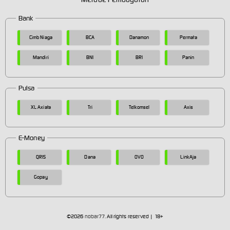
Bank
Cimb Niaga
BCA
Danamon
Permata
Mandiri
BNI
BRI
Panin
Pulsa
XL Axiata
Tri
Telkomsel
Axis
E-Money
QRIS
Dana
OVO
LinkAja
Gopay
©2026
nobar77
. All rights reserved | 18+